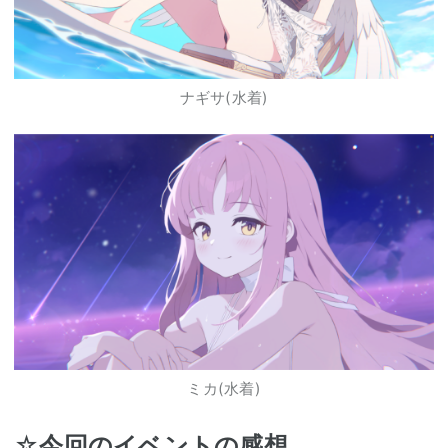
ナギサ(水着)
ミカ(水着)
☆
今回のイベントの感想