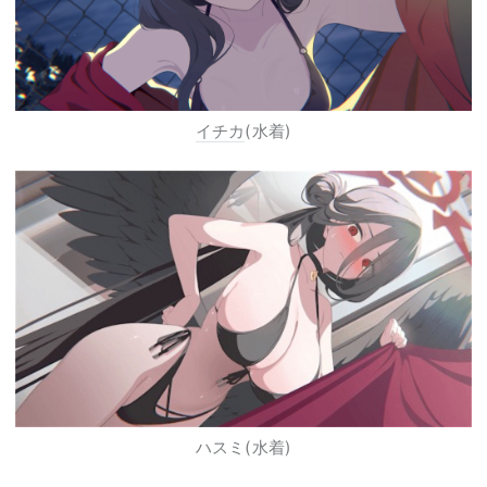
イチカ
(水着)
ハスミ(水着)