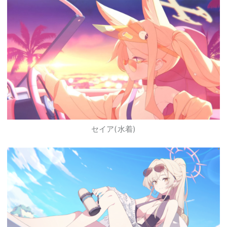
セイア(水着)