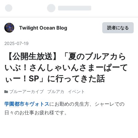
Twilight Ocean Blog
読者になる
2025
-
07
-
19
【公開生放送】「夏のブルアカら
いぶ！さんしゃいんさまーぱーて
ぃー！SP」に行ってきた話
ブルーアーカイブ
ブルアカ
イベント
学
園都
市キヴォトス
にお勤めの先生方、シャーレでの
日々のお仕事お疲れ様です。