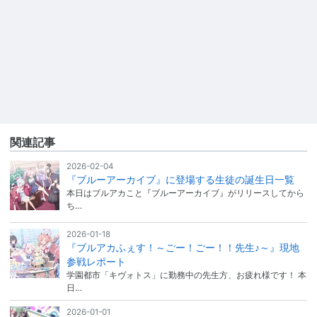
関連記事
2026-02-04
『ブルーアーカイブ』に登場する生徒の誕生日一覧
本日はブルアカこと『ブルーアーカイブ』がリリースしてから
ち…
2026-01-18
『ブルアカふぇす！～ごー！ごー！！先生♪～』現地
参戦レポート
学園都市「キヴォトス」に勤務中の先生方、お疲れ様です！ 本
日…
2026-01-01