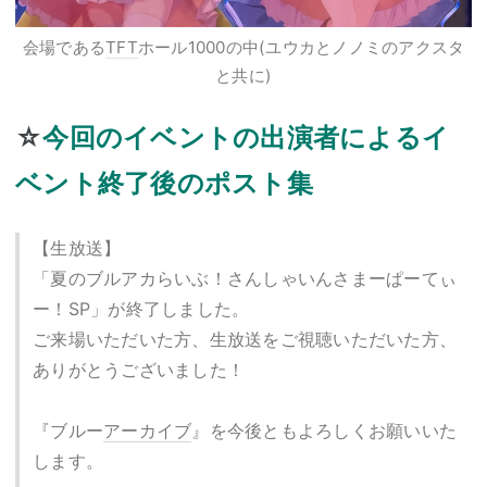
会場である
TFT
ホール1000の中(ユウカとノノミのアクスタ
と共に)
☆
今回のイベントの出演者によるイ
ベント終了後のポスト集
【生放送】
「夏のブルアカらいぶ！さんしゃいんさまーぱーてぃ
ー！SP」が終了しました。
ご来場いただいた方、生放送をご視聴いただいた方、
ありがとうございました！
『ブルー
アーカイブ
』を今後ともよろしくお願いいた
します。