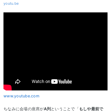
youtu.be
www.youtube.com
ちなみに会場の座席が
A列
ということで「
もしや最前で